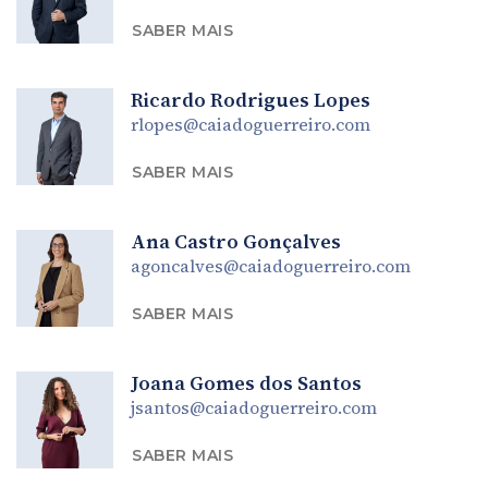
SABER MAIS
Ricardo Rodrigues Lopes
rlopes@caiadoguerreiro.com
SABER MAIS
Ana Castro Gonçalves
agoncalves@caiadoguerreiro.com
SABER MAIS
Joana Gomes dos Santos
jsantos@caiadoguerreiro.com
SABER MAIS