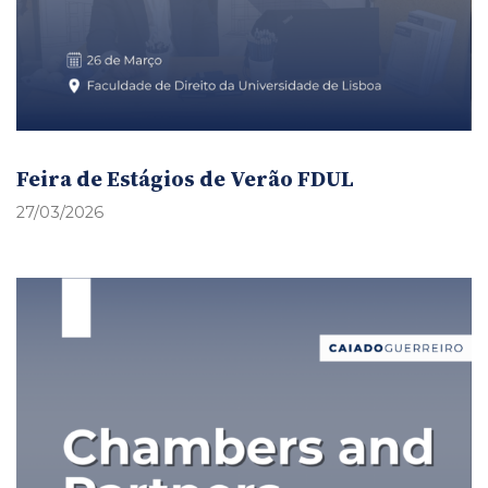
Feira de Estágios de Verão FDUL
27/03/2026