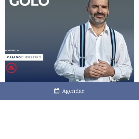
Agendar
O caso Veríssimo no Dragão
11/11/2025