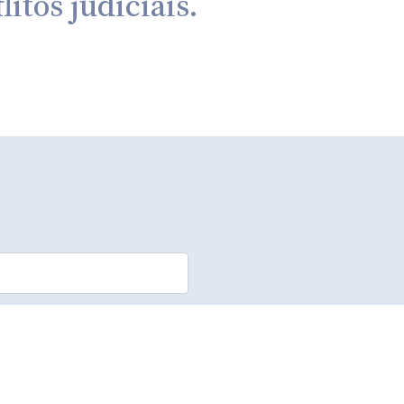
itos judiciais.