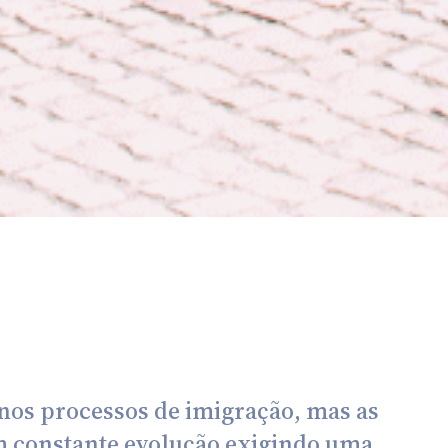
o nos processos de imigração, mas as
 em constante evolução exigindo uma