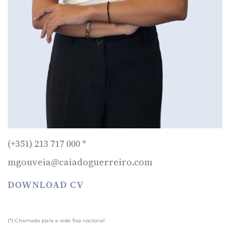
(+351) 213 717 000 *
mgouveia@caiadoguerreiro.com
DOWNLOAD CV
(*) Chamada para a rede fixa nacional