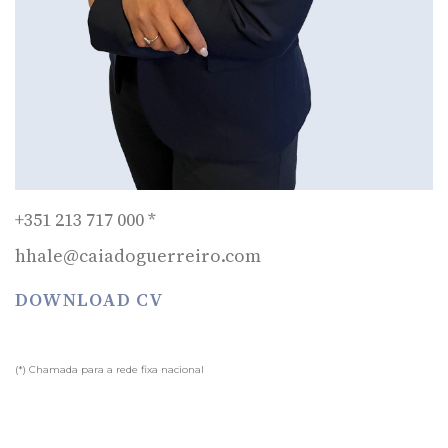
+351 213 717 000 *
hhale@caiadoguerreiro.com
DOWNLOAD CV
(*) Chamada para a rede fixa nacional