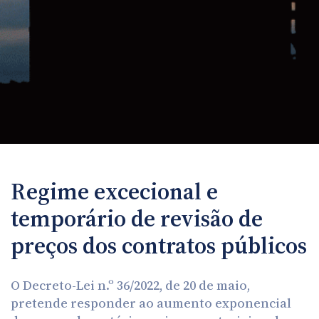
Regime excecional e
temporário de revisão de
preços dos contratos públicos
O Decreto-Lei n.º 36/2022, de 20 de maio,
pretende responder ao aumento exponencial