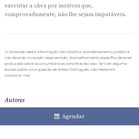
executar a obra por motivos que,
comprovadamente, não lhe sejam imputáveis.
O conteúdo desta informação não constitui aconselhamento jurídico e
não deve ser invocado nesse sentido. Aconselhamento específico deve ser
procurado sobre as circunstâncias concretas do caso. Se tiver alguma
dúvida sobre uma questão de direito Português, não hesite em
contactar-nos.
Autores
Ricardo Rodrigues Lopes
Agendar
Partner
João Sismeiro Pereira