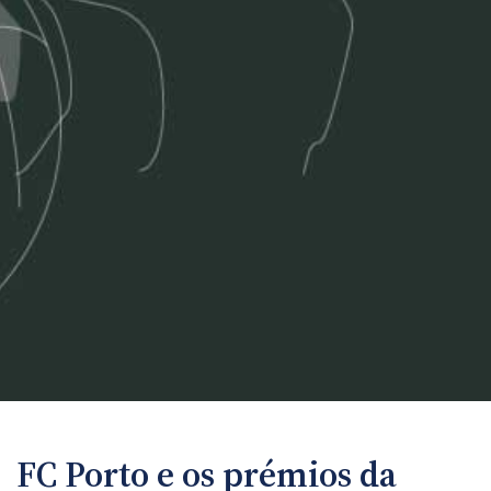
FC Porto e os prémios da