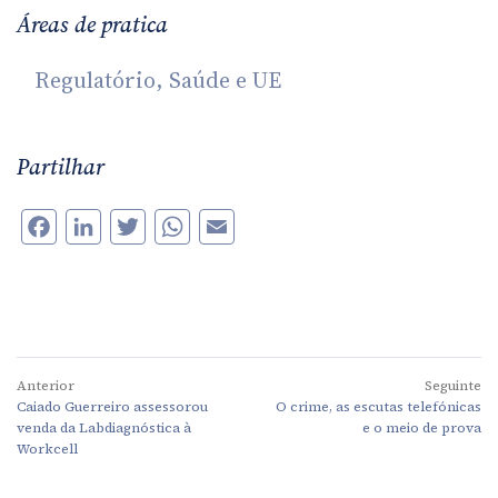
Áreas de pratica
Regulatório, Saúde e UE
Partilhar
Facebook
LinkedIn
Twitter
WhatsApp
Email
Anterior
Seguinte
Caiado Guerreiro assessorou
O crime, as escutas telefónicas
venda da Labdiagnóstica à
e o meio de prova
Workcell