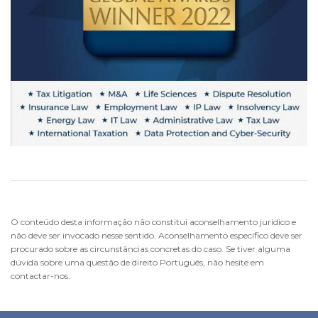
O conteúdo desta informação não constitui aconselhamento jurídico e
não deve ser invocado nesse sentido. Aconselhamento específico deve ser
procurado sobre as circunstâncias concretas do caso. Se tiver alguma
dúvida sobre uma questão de direito Português, não hesite em
contactar-nos.