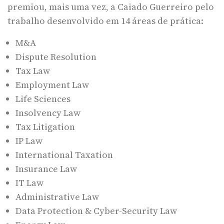
premiou, mais uma vez, a Caiado Guerreiro pelo
trabalho desenvolvido em 14 áreas de prática:
M&A
Dispute Resolution
Tax Law
Employment Law
Life Sciences
Insolvency Law
Tax Litigation
IP Law
International Taxation
Insurance Law
IT Law
Administrative Law
Data Protection & Cyber-Security Law