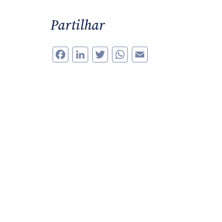
Partilhar
Facebook
LinkedIn
Twitter
WhatsApp
Email