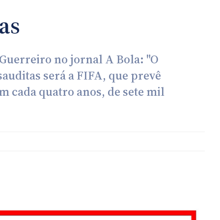
as
 Guerreiro no jornal A Bola: "O
sauditas será a FIFA, que prevê
 cada quatro anos, de sete mil