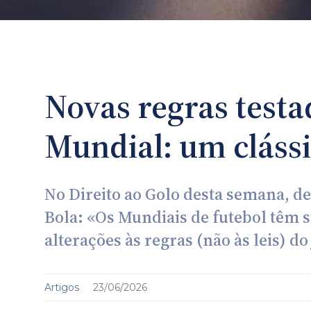
Novas regras testa
Mundial: um cláss
No Direito ao Golo desta semana, de
Bola: «Os Mundiais de futebol têm s
alterações às regras (não às leis) d
Artigos
23/06/2026