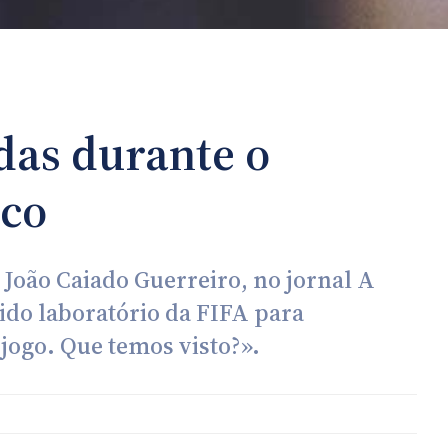
das durante o
ico
 João Caiado Guerreiro, no jornal A
ido laboratório da FIFA para
o jogo. Que temos visto?».