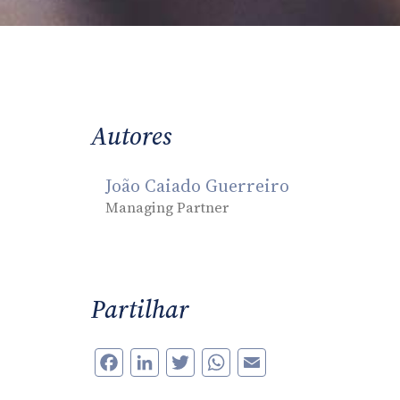
Autores
João Caiado Guerreiro
Managing Partner
Partilhar
Facebook
LinkedIn
Twitter
WhatsApp
Email