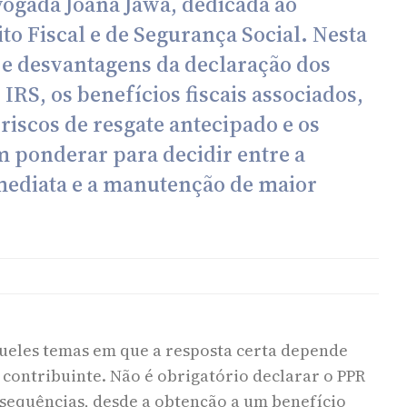
vogada Joana Jawa, dedicada ao
to Fiscal e de Segurança Social. Nesta
s e desvantagens da declaração dos
RS, os benefícios fiscais associados,
 riscos de resgate antecipado e os
m ponderar para decidir entre a
mediata e a manutenção de maior
ueles temas em que a resposta certa depende
 contribuinte. Não é obrigatório declarar o PPR
nsequências, desde a obtenção a um benefício