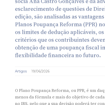
sócia Ana Castro Gonçalves e da ad
esclarecimento de questões de Direi
edição, são analisadas as vantagen
Planos Poupança Reforma (PPR) no I
os limites de dedução aplicáveis, os
critérios que os contribuintes deve
obtenção de uma poupança fiscal i
flexibilidade financeira no futuro.
Artigos
19/06/2026
O Plano Poupança Reforma, ou PPR, é um daq
menos da fórmula e mais do objetivo de cada
no IRS, pelo que a sua decisão poderá ter co