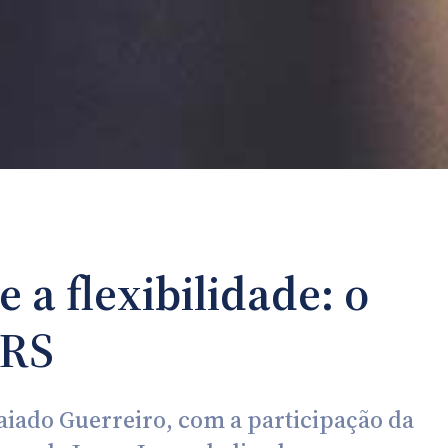
 a flexibilidade: o
IRS
aiado Guerreiro, com a participação da