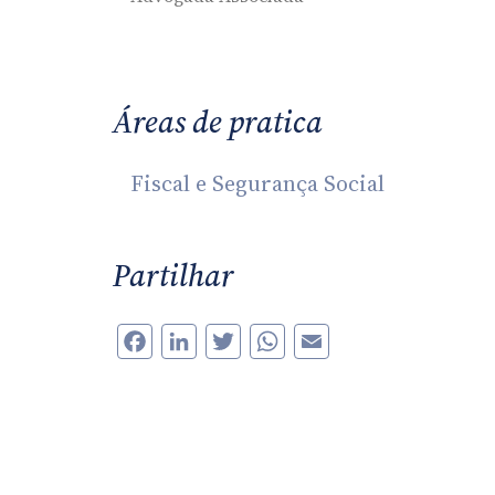
Áreas de pratica
Fiscal e Segurança Social
Partilhar
Facebook
LinkedIn
Twitter
WhatsApp
Email