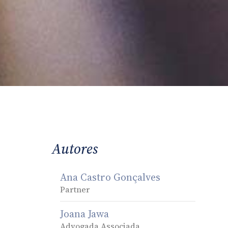
Autores
Ana Castro Gonçalves
Partner
Joana Jawa
Advogada Associada