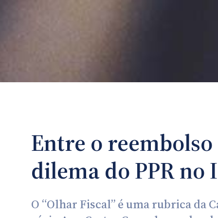
Entre o reembolso e
dilema do PPR no 
O “Olhar Fiscal” é uma rubrica da C