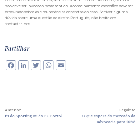
não deve ser invocado nesse sentido. Aconselhamento específico deve ser
procurado sobre as circunstâncias concretas do caso. Se tiver alguma
dúvida sobre uma questão de direito Português, não hesite em
contactar-nos.
Partilhar
Facebook
LinkedIn
Twitter
WhatsApp
Email
Anterior
Seguinte
És do Sporting ou do FC Porto?
O que espera do mercado da
advocacia para 2024?