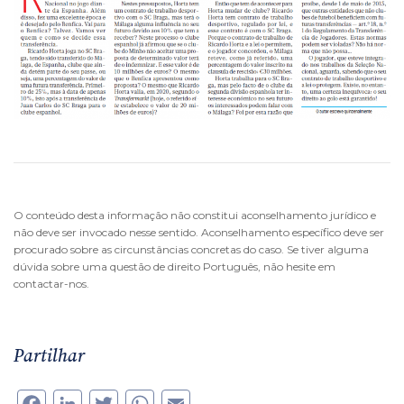
O conteúdo desta informação não constitui aconselhamento jurídico e
não deve ser invocado nesse sentido. Aconselhamento específico deve ser
procurado sobre as circunstâncias concretas do caso. Se tiver alguma
dúvida sobre uma questão de direito Português, não hesite em
contactar-nos.
Partilhar
Facebook
LinkedIn
Twitter
WhatsApp
Email