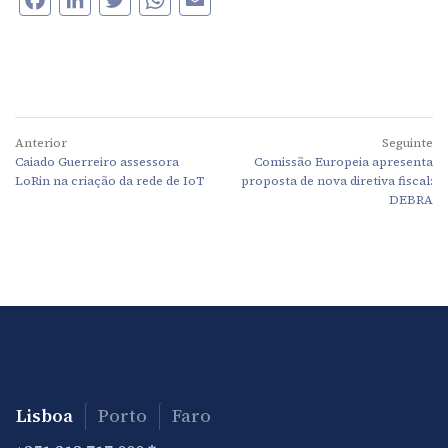
Anterior
Seguinte
Caiado Guerreiro assessora
Comissão Europeia apresenta
LoRin na criação da rede de IoT
proposta de nova diretiva fiscal:
DEBRA
Lisboa
Porto
Faro