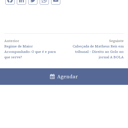
Anterior
Seguinte
Regime de Maior
Cabeçada de Matheus Reis em
Acompanhado: O que é e para
tribunal – Direito ao Golo no
que serve?
jornal A BOLA
Agendar
Lisboa
Porto
Faro