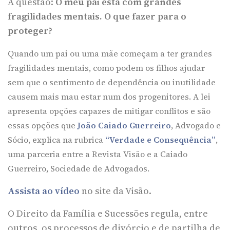
A questão:
O meu pai está com grandes
fragilidades mentais. O que fazer para o
proteger?
Quando um pai ou uma mãe começam a ter grandes
fragilidades mentais, como podem os filhos ajudar
sem que o sentimento de dependência ou inutilidade
causem mais mau estar num dos progenitores. A lei
apresenta opções capazes de mitigar conflitos e são
essas opções que
João Caiado Guerreiro
, Advogado e
Sócio, explica na rubrica
“Verdade e Consequência”
,
uma parceria entre a Revista Visão e a Caiado
Guerreiro, Sociedade de Advogados.
Assista ao vídeo
no site da Visão.
O Direito da Família e Sucessões regula, entre
outros, os processos de divórcio e de partilha de