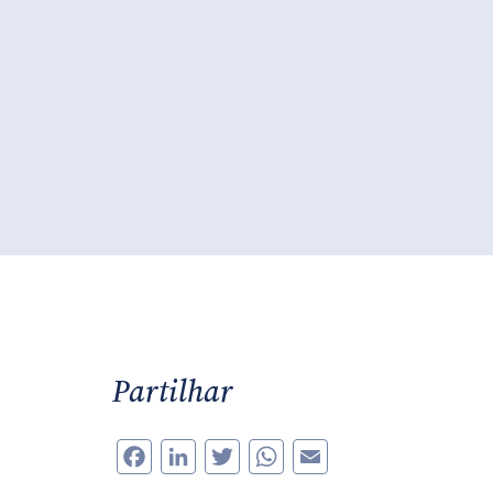
Partilhar
Facebook
LinkedIn
Twitter
WhatsApp
Email