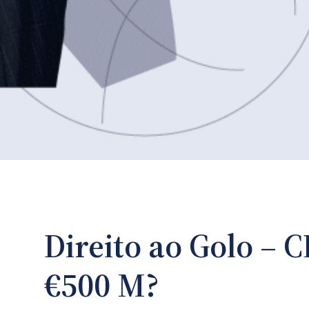
Direito ao Golo – 
€500 M?