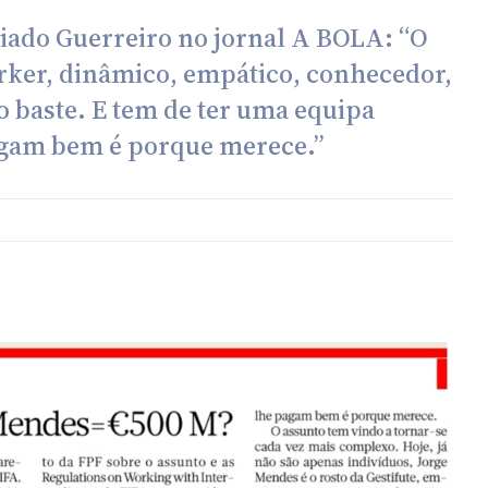
aiado Guerreiro no jornal A BOLA: “O
rker, dinâmico, empático, conhecedor,
o baste. E tem de ter uma equipa
pagam bem é porque merece.”