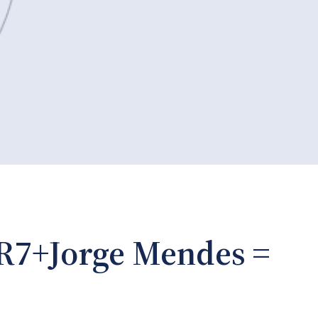
CR7+Jorge Mendes =