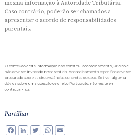
mesma informação à Autoridade Tributária.
Caso contrário, poderão ser chamados a
apresentar o acordo de responsabilidades
parentais.
O conteúdo desta informação não constitui aconselhamento jurídico e
não deve ser invocado nesse sentido. Aconselhamento específico deve ser
procurado sobre as circunstâncias concretas do caso. Se tiver alguma
dúvida sobre uma questão de direito Português, não hesite em
contactar-nos.
Partilhar
Facebook
LinkedIn
Twitter
WhatsApp
Email