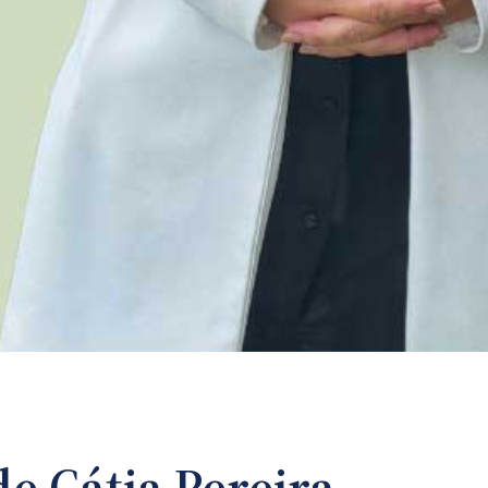
de Cátia Pereira