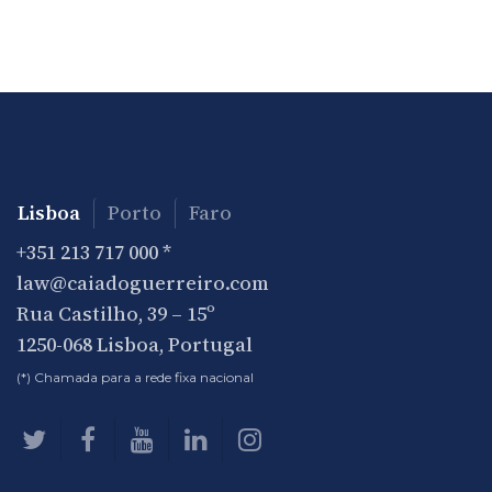
Lisboa
Porto
Faro
+351 213 717 000
*
law@caiadoguerreiro.com
Rua Castilho, 39 – 15º
1250-068 Lisboa, Portugal
(*) Chamada para a rede fixa nacional