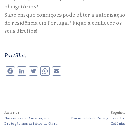
obrigatórios?
Sabe em que condições pode obter a autorização
de residência em Portugal? Fique a conhecer os
seus direitos!
Partilhar
Facebook
LinkedIn
Twitter
WhatsApp
Email
Anterior
Seguinte
Garantias na Construção e
Nacionalidade Portuguesa e Ex-
Proteção nos defeitos de Obra
Colónias