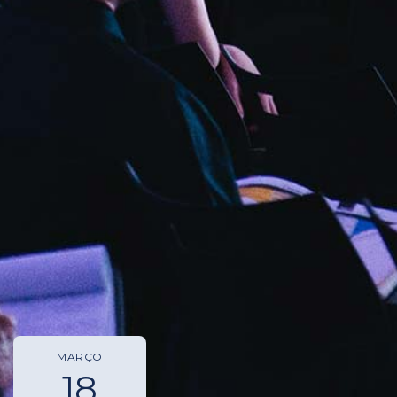
MARÇO
18