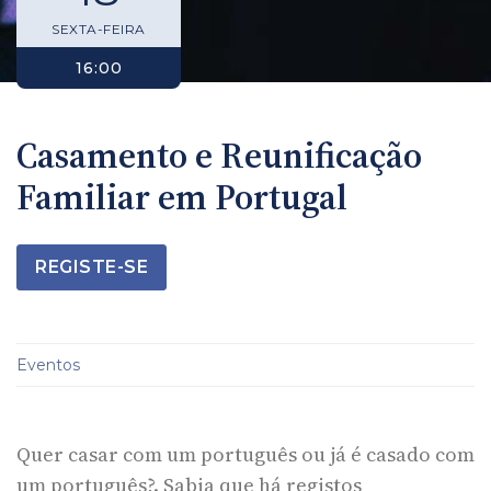
SEXTA-FEIRA
16:00
Casamento e Reunificação
Familiar em Portugal
REGISTE-SE
Eventos
Quer casar com um português ou já é casado com
um português?. Sabia que há registos