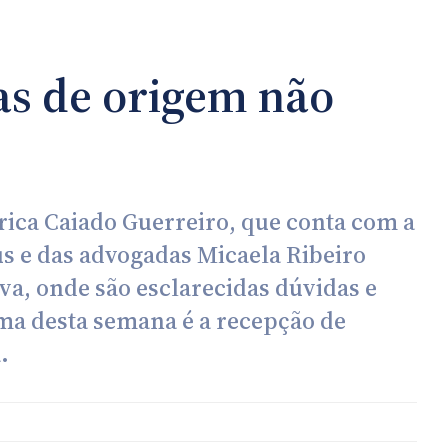
as de origem não
ica Caiado Guerreiro, que conta com a
us e das advogadas Micaela Ribeiro
lva, onde são esclarecidas dúvidas e
ema desta semana é a recepção de
.