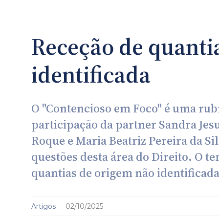
Receção de quanti
identificada
O "Contencioso em Foco" é uma rubr
participação da partner Sandra Jes
Roque e Maria Beatriz Pereira da Si
questões desta área do Direito. O t
quantias de origem não identificada
Artigos
02/10/2025