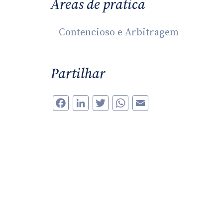
Áreas de pratica
Contencioso e Arbitragem
Partilhar
Facebook
LinkedIn
Twitter
WhatsApp
Email