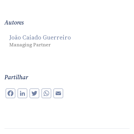
Autores
João Caiado Guerreiro
Managing Partner
Partilhar
Facebook
LinkedIn
Twitter
WhatsApp
Email