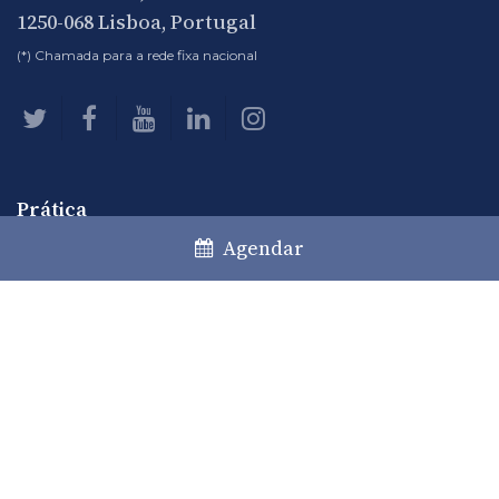
1250-068 Lisboa, Portugal
(*) Chamada para a rede fixa nacional
Prática
Agendar
Áreas de prática
Desks
Private Clients
Comunicação
Notícias
Artigos
Eventos