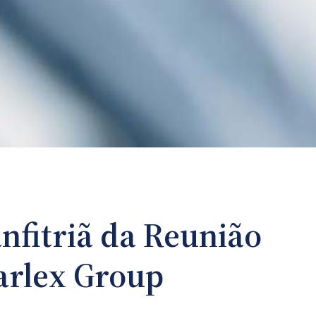
nfitriã da Reunião
arlex Group