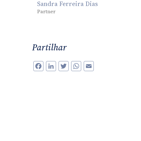
Sandra Ferreira Dias
Partner
Partilhar
Facebook
LinkedIn
Twitter
WhatsApp
Email