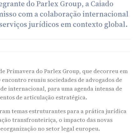
egrante do Parlex Group, a Caiado
isso com a colaboração internacional
serviços jurídicos em contexto global.
o de Primavera do Parlex Group, que decorreu em
. O encontro reuniu sociedades de advogados de
de internacional, para uma agenda intensa de
entos de articulação estratégica.
iram temas estruturantes para a prática jurídica
lação transfronteiriça, o impacto das novas
reorganização no setor legal europeu.