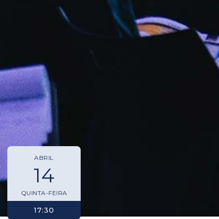
ABRIL
14
QUINTA-FEIRA
17:30