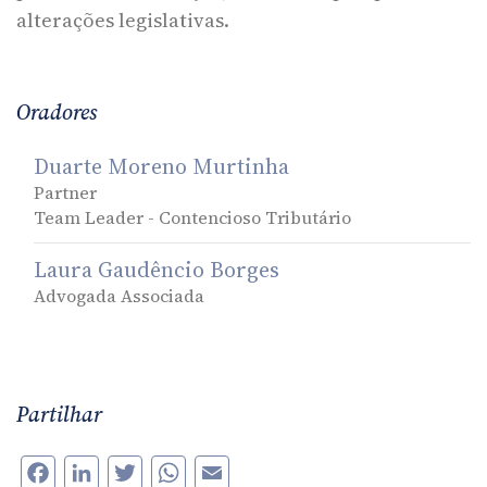
alterações legislativas.
Oradores
Duarte Moreno Murtinha
Partner
Team Leader - Contencioso Tributário
Laura Gaudêncio Borges
Advogada Associada
Partilhar
Facebook
LinkedIn
Twitter
WhatsApp
Email