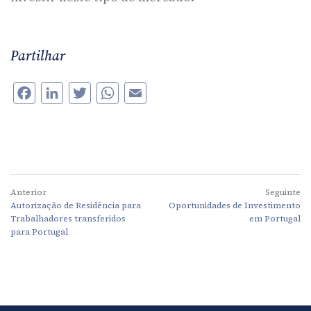
Partilhar
Facebook
LinkedIn
Twitter
WhatsApp
Email
Anterior
Seguinte
Autorização de Residência para
Oportunidades de Investimento
Trabalhadores transferidos
em Portugal
para Portugal