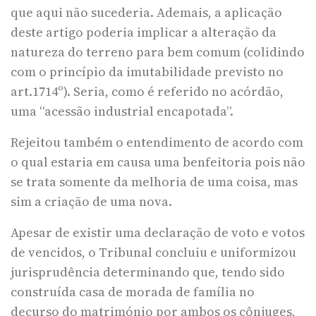
que aqui não sucederia. Ademais, a aplicação
deste artigo poderia implicar a alteração da
natureza do terreno para bem comum (colidindo
com o princípio da imutabilidade previsto no
art.1714º). Seria, como é referido no acórdão,
uma “acessão industrial encapotada”.
Rejeitou também o entendimento de acordo com
o qual estaria em causa uma benfeitoria pois não
se trata somente da melhoria de uma coisa, mas
sim a criação de uma nova.
Apesar de existir uma declaração de voto e votos
de vencidos, o Tribunal concluiu e uniformizou
jurisprudência determinando que, tendo sido
construída casa de morada de família no
decurso do matrimónio por ambos os cônjuges,