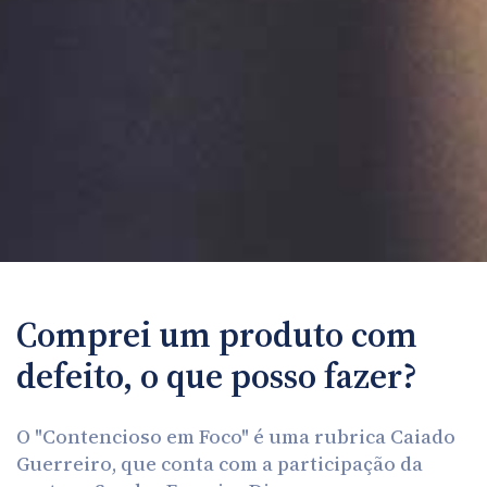
Comprei um produto com
defeito, o que posso fazer?
O "Contencioso em Foco" é uma rubrica Caiado
Guerreiro, que conta com a participação da