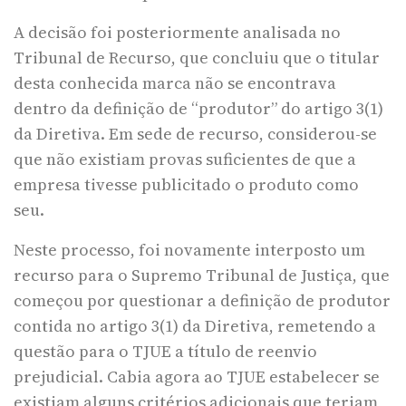
A decisão foi posteriormente analisada no
Tribunal de Recurso, que concluiu que o titular
desta conhecida marca não se encontrava
dentro da definição de “produtor” do artigo 3(1)
da Diretiva. Em sede de recurso, considerou-se
que não existiam provas suficientes de que a
empresa tivesse publicitado o produto como
seu.
Neste processo, foi novamente interposto um
recurso para o Supremo Tribunal de Justiça, que
começou por questionar a definição de produtor
contida no artigo 3(1) da Diretiva, remetendo a
questão para o TJUE a título de reenvio
prejudicial. Cabia agora ao TJUE estabelecer se
existiam alguns critérios adicionais que teriam