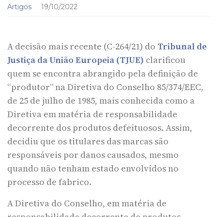
Artigos
19/10/2022
A decisão mais recente (C-264/21) do
Tribunal de
Justiça da União Europeia (TJUE)
clarificou
quem se encontra abrangido pela definição de
“produtor” na Diretiva do Conselho 85/374/EEC,
de 25 de julho de 1985, mais conhecida como a
Diretiva em matéria de responsabilidade
decorrente dos produtos defeituosos. Assim,
decidiu que os titulares das marcas são
responsáveis por danos causados, mesmo
quando não tenham estado envolvidos no
processo de fabrico.
A Diretiva do Conselho, em matéria de
responsabilidade decorrente de produtos