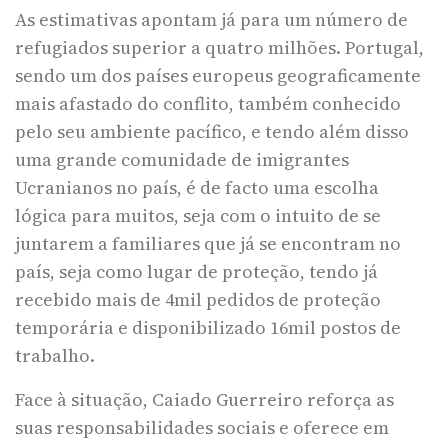
As estimativas apontam já para um número de
refugiados superior a quatro milhões. Portugal,
sendo um dos países europeus geograficamente
mais afastado do conflito, também conhecido
pelo seu ambiente pacífico, e tendo além disso
uma grande comunidade de imigrantes
Ucranianos no país, é de facto uma escolha
lógica para muitos, seja com o intuito de se
juntarem a familiares que já se encontram no
país, seja como lugar de proteção, tendo já
recebido mais de 4mil pedidos de proteção
temporária e disponibilizado 16mil postos de
trabalho.
Face à situação, Caiado Guerreiro reforça as
suas responsabilidades sociais e oferece em