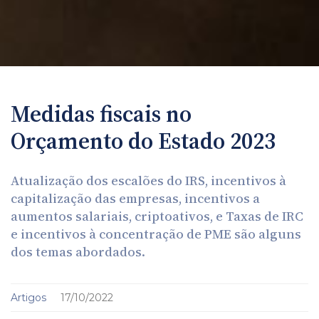
Medidas fiscais no
Orçamento do Estado 2023
Atualização dos escalões do IRS, incentivos à
capitalização das empresas, incentivos a
aumentos salariais, criptoativos, e Taxas de IRC
e incentivos à concentração de PME são alguns
dos temas abordados.
Artigos
17/10/2022