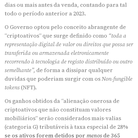
dias ou mais antes da venda, contando para tal
todo o período anterior a 2023.
O Governo optou pelo conceito abrangente de
“criptoativos” que surge definido como
“toda a
representação digital de valor ou direitos que possa ser
transferida ou armazenada eletronicamente
recorrendo à tecnologia de registo distribuído ou outro
semelhante”,
de forma a dissipar qualquer
duvidas que poderiam surgir com os
Non-fungible
tokens
(NFT).
Os ganhos obtidos da “alienação onerosa de
criptoativos que não constituam valores
mobiliários” serão considerados mais-valias
(categoria G) tributáveis à taxa especial de 28%
se os ativos forem detidos por
menos
de 365