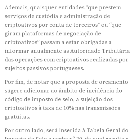
Ademais, quaisquer entidades “que prestem
serviços de custódia e administração de
criptoativos por conta de terceiros” ou “que
giram plataformas de negociação de
criptoativos” passam a estar obrigadas a
informar anualmente as Autoridade Tributária
das operações com criptoativos realizadas por
sujeitos passivos portugueses.
Por fim, de notar que a proposta de orçamento
sugere adicionar ao âmbito de incidência do
código de imposto de selo, a sujeição dos
criptoativos à taxa de 10% nas transmissões
gratuitas.
Por outro lado, será inserida à Tabela Geral do
Imposto do Selo a verba nº 30, da qual resulta a