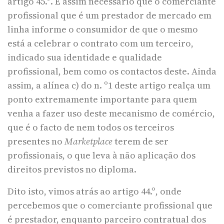
artigo 45.º. É assim necessário que o comerciante
profissional que é um prestador de mercado em
linha informe o consumidor de que o mesmo
está a celebrar o contrato com um terceiro,
indicado sua identidade e qualidade
profissional, bem como os contactos deste. Ainda
assim, a alínea c) do n. º1 deste artigo realça um
ponto extremamente importante para quem
venha a fazer uso deste mecanismo de comércio,
que é o facto de nem todos os terceiros
presentes no
Marketplace
terem de ser
profissionais, o que leva à não aplicação dos
direitos previstos no diploma.
Dito isto, vimos atrás ao artigo 44.º, onde
percebemos que o comerciante profissional que
é prestador, enquanto parceiro contratual dos