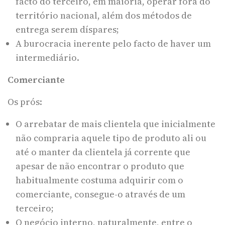
facto do terceiro, em maioria, operar fora do
território nacional, além dos métodos de
entrega serem díspares;
A burocracia inerente pelo facto de haver um
intermediário.
Comerciante
Os prós:
O arrebatar de mais clientela que inicialmente
não compraria aquele tipo de produto ali ou
até o manter da clientela já corrente que
apesar de não encontrar o produto que
habitualmente costuma adquirir com o
comerciante, consegue-o através de um
terceiro;
O negócio interno, naturalmente, entre o