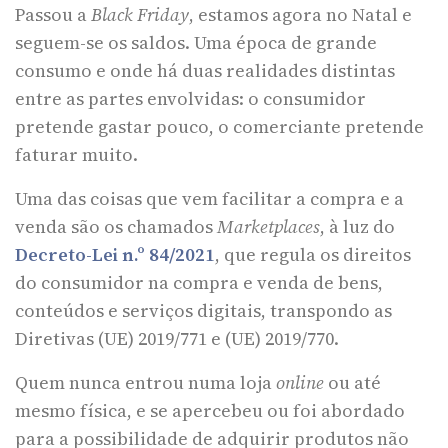
Passou a
Black Friday
, estamos agora no Natal e
seguem-se os saldos. Uma época de grande
consumo e onde há duas realidades distintas
entre as partes envolvidas: o consumidor
pretende gastar pouco, o comerciante pretende
faturar muito.
Uma das coisas que vem facilitar a compra e a
venda são os chamados
Marketplaces
, à luz do
Decreto-Lei n.º 84/2021
, que regula os direitos
do consumidor na compra e venda de bens,
conteúdos e serviços digitais, transpondo as
Diretivas (UE) 2019/771 e (UE) 2019/770.
Quem nunca entrou numa loja
online
ou até
mesmo física, e se apercebeu ou foi abordado
para a possibilidade de adquirir produtos não