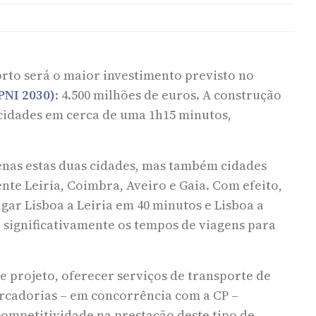
Porto será o maior investimento previsto no
PNI 2030)
: 4.500 milhões de euros. A construção
s cidades em cerca de uma 1h15 minutos,
enas estas duas cidades, mas também cidades
te Leiria, Coimbra, Aveiro e Gaia. Com efeito,
igar Lisboa a Leiria em 40 minutos e Lisboa a
ignificativamente os tempos de viagens para
e projeto, oferecer serviços de transporte de
ercadorias – em concorrência com a CP –
ompetitividade na prestação deste tipo de