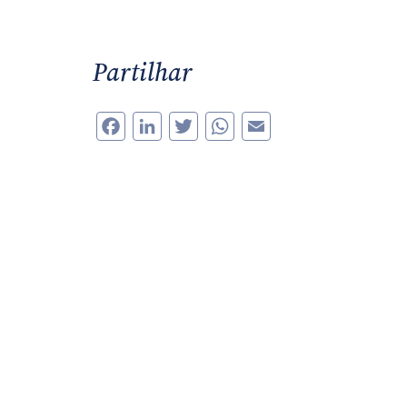
Partilhar
Facebook
LinkedIn
Twitter
WhatsApp
Email