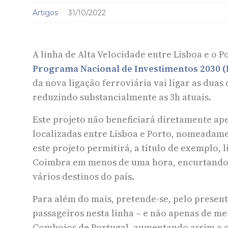
Artigos
31/10/2022
A linha de Alta Velocidade entre Lisboa e o 
Programa Nacional de Investimentos 2030 (
da nova ligação ferroviária vai ligar as dua
reduzindo substancialmente as 3h atuais.
Este projeto não beneficiará diretamente ap
localizadas entre Lisboa e Porto, nomeadamen
este projeto permitirá, a título de exemplo, l
Coimbra em menos de uma hora, encurtando s
vários destinos do país.
Para além do mais, pretende-se, pelo present
passageiros nesta linha – e não apenas de m
Comboios de Portugal, aumentando assim a c