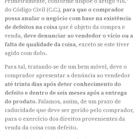
Primeiramente, conforme dispõe o artigo 916.°
do Código Civil (C.C.),
para que o comprador
possa anular o negócio com base na existência
de defeitos na coisa
que é objeto da compra e
venda,
deve denunciar ao vendedor o vício ou a
falta de qualidade da coisa
, exceto se este tiver
agido com dolo.
Para tal, tratando-se de um bem móvel, deve o
comprador apresentar a denúncia ao vendedor
até trinta dias após deter conhecimento do
defeito e dentro de seis meses após a entrega
do produto
. Falamos, assim, de um prazo de
caducidade que deve ser gerido pelo comprador,
para o exercício dos direitos provenientes da
venda da coisa com defeito.