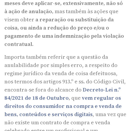
meses
deve aplicar-se, extensivamente, não só
à ação de anulação,
mas também às ações que
visem obter
a reparação ou substituição da
coisa, ou ainda a redução do preço e/ou o
pagamento de uma indemnização pela violação
contratual.
Importa também referir que a questão da
anulabilidade por simples erro, a respeito do
regime jurídico da venda de coisa defeituosa,
nos termos dos artigos 913.º e ss. do Código Civil,
encontra-se fora do alcance do
Decreto-Lei n.º
84/2021 de 18 de Outubro
,
que
vem regular os
direitos do consumidor na compra e venda de
bens, conteúdos e serviços digitais
, uma vez que
não existe um contrato de compra e venda
celebrado entre um profissional e um