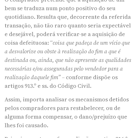
bem se traduza num ponto positivo do seu
quotidiano. Resulta que, decorrente da referida
transação, não tão raro quanto seria expectável
e desejável, poderá verificar-se a aquisição de
coisa defeituosa: “
coisa que padeça de um vício que
a desvalorize ou obste à realização do fim a que é
destinada ou, ainda, que não apresente as qualidades
necessárias e/ou asseguradas pelo vendedor para a
realização daquele fim” –
conforme dispõe os
artigos 913.º e ss. do Código Civil.
Assim, importa analisar os mecanismos detidos
pelos compradores para restabelecer, ou de
alguma forma compensar, o dano/prejuízo que
lhes foi causado.