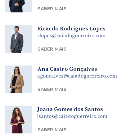
SABER MAIS
Ricardo Rodrigues Lopes
rlopes@caiadoguerreiro.com
SABER MAIS
Ana Castro Gonçalves
agoncalves@caiadoguerreiro.com
SABER MAIS
Joana Gomes dos Santos
jsantos@caiadoguerreiro.com
SABER MAIS